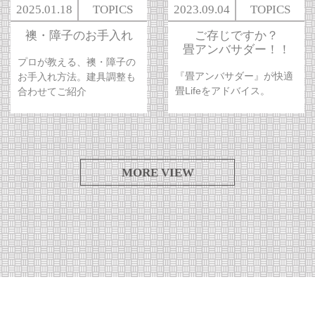
2025.01.18
TOPICS
2023.09.04
TOPICS
襖・障子のお手入れ
ご存じですか？
畳アンバサダー！！
プロが教える、襖・障子の
『畳アンバサダー』が快適
お手入れ方法。建具調整も
畳Lifeをアドバイス。
合わせてご紹介
MORE VIEW