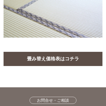
畳み替え価格表はコチラ
お問合せ・ご相談