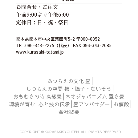
お問合せ・ご注文
午前9:00より午後6:00
定休日：日・祝・祭日
熊本県熊本市中央区薬園町5-2 〒860-0852
TEL.096-343-2275（代表） FAX.096-343-2085
www.kurasaki-tatami.jp
あつらえの文化 畳
しつらえの空間 襖・障子・ないそう
おもむきの時 高級畳
ネオジャパニズム 置き畳
環境が育む
心と技の伝承
畳アンバサダー
お値段
会社概要
COPYRIGHT © KURASAKISYOUTEN. ALL RIGHTS RESERVED.