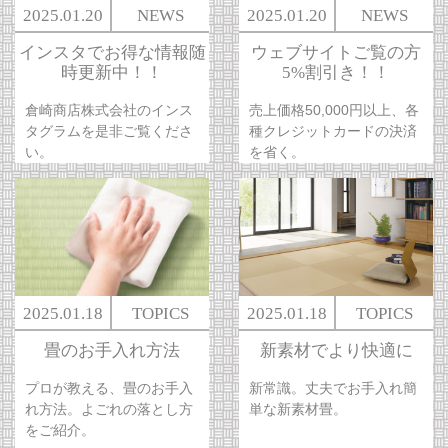
2025.01.20
NEWS
2025.01.20
NEWS
インスタでお得な情報随
ウェブサイトご覧の方
時更新中！！
5%割引き！！
倉崎商店株式会社のインス
売上価格50,000円以上、各
タグラムを是非ご覧くださ
種クレジットカードの決済
い。
を省く。
2025.01.18
TOPICS
2025.01.18
TOPICS
畳のお手入れ方法
新素材でより快適に
プロが教える、畳のお手入
新常識。丈夫でお手入れ簡
れ方法。よごれの落とし方
単な新素材畳。
をご紹介。