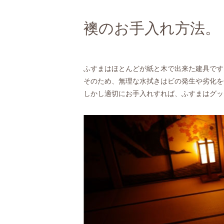
襖のお手入れ方法。
ふすまはほとんどが紙と木で出来た建具です
そのため、無理な水拭きはビの発生や劣化を
しかし適切にお手入れすれば、ふすまはグッ