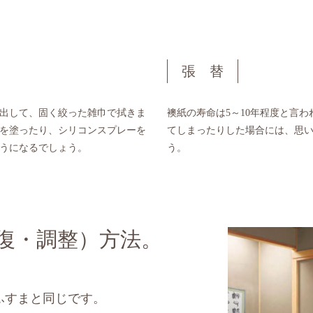
張 替
出して、固く絞った雑巾で拭きま
襖紙の寿命は5～10年程度と言
を塗ったり、シリコンスプレーを
てしまったりした場合には、思
うになるでしょう。
う。
復・調整）方法。
ふすまと同じです。