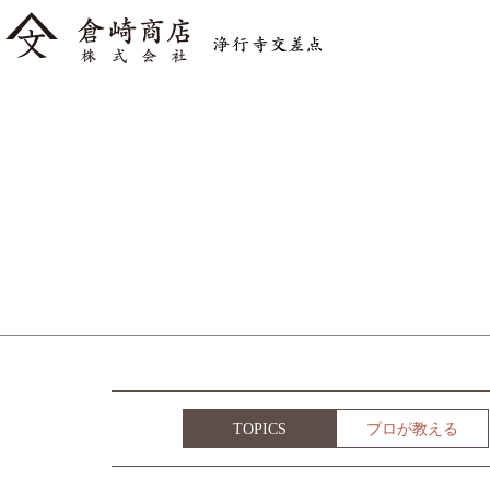
TOPICS
プロが教える