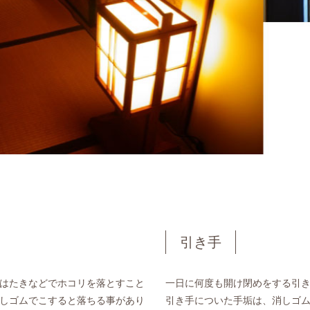
引き手
はたきなどでホコリを落とすこと
一日に何度も開け閉めをする引
しゴムでこすると落ちる事があり
引き手についた手垢は、消しゴ