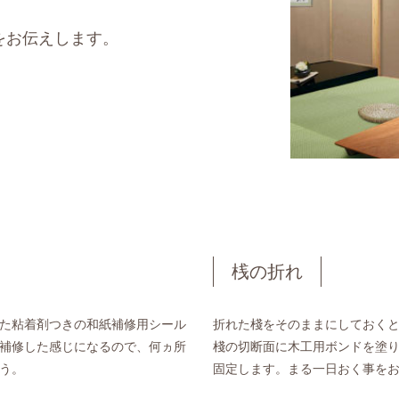
をお伝えします。
桟の折れ
た粘着剤つきの和紙補修用シール
折れた棧をそのままにしておく
補修した感じになるので、何ヵ所
棧の切断面に木工用ボンドを塗
う。
固定します。まる一日おく事を