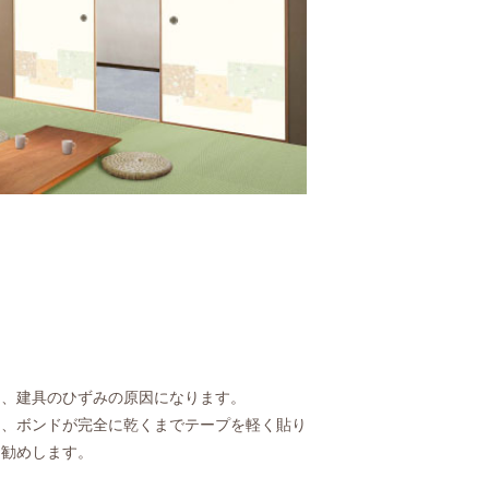
と、建具のひずみの原因になります。
り、ボンドが完全に乾くまでテープを軽く貼り
お勧めします。