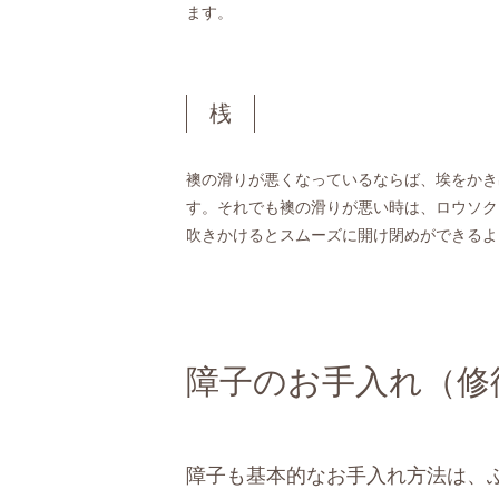
ます。
桟
襖の滑りが悪くなっているならば、埃をかき
す。それでも襖の滑りが悪い時は、ロウソク
吹きかけるとスムーズに開け閉めができるよ
障子のお手入れ（修
障子も基本的なお手入れ方法は、