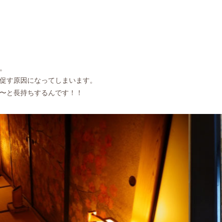
。
促す原因になってしまいます。
〜と長持ちするんです！！