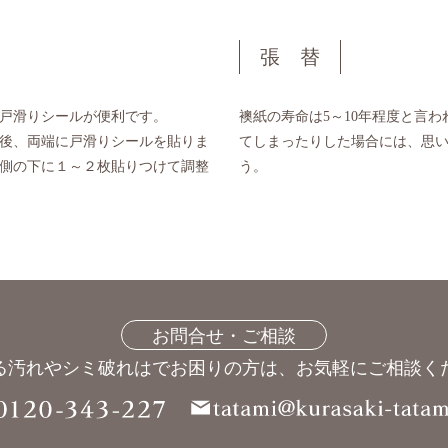
張 替
戸滑りシールが便利です。
襖紙の寿命は5～10年程度と言
後、両端に戸滑りシールを貼りま
てしまったりした場合には、思
側の下に１～２枚貼りつけて調整
う。
お問合せ・ご相談
る汚れやシミ破れはでお困りの方は、
お気軽にご相談く