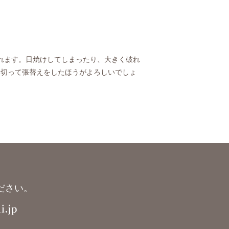
われます。日焼けしてしまったり、大きく破れ
い切って張替えをしたほうがよろしいでしょ
ださい。