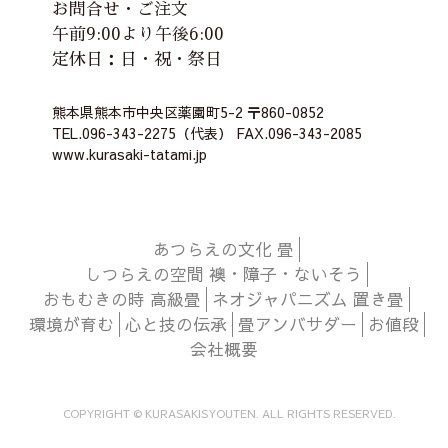
お問合せ・ご注文
午前9:00より午後6:00
定休日：日・祝・祭日
熊本県熊本市中央区薬園町5-2 〒860-0852
TEL.096-343-2275（代表） FAX.096-343-2085
www.kurasaki-tatami.jp
あつらえの文化 畳
しつらえの空間 襖・障子・ないそう
おもむきの時 高級畳
ネオジャパニズム 置き畳
環境が育む
心と技の伝承
畳アンバサダー
お値段
会社概要
COPYRIGHT © KURASAKISYOUTEN. ALL RIGHTS RESERVED.