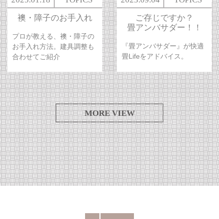
襖・障子のお手入れ
ご存じですか？
畳アンバサダー！！
プロが教える、襖・障子の
『畳アンバサダー』が快適
お手入れ方法。建具調整も
畳Lifeをアドバイス。
合わせてご紹介
MORE VIEW