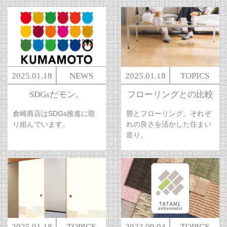
2025.01.18
NEWS
2025.01.18
TOPICS
SDGsだモン。
フローリングとの比較
倉崎商店はSDGs推進に取
畳とフローリング。それぞ
り組んでいます。
れの良さを活かした住まい
造り。
2025.01.18
TOPICS
2023.09.04
TOPICS