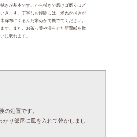
乾拭きが基本です。から拭きで磨けば磨くほど
ていきます。丁寧なお掃除には、米ぬか拭きが
、木綿布にくるんだ米ぬかで撫でてください。
でます。また、お茶っ葉や湿らせた新聞紙を撒
れいに取れます。
後の処置です。
っかり部屋に風を入れて乾かしまし