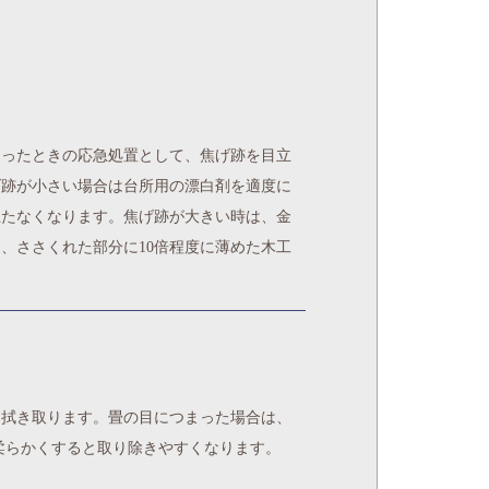
まったときの応急処置として、焦げ跡を目立
げ跡が小さい場合は台所用の漂白剤を適度に
立たなくなります。焦げ跡が大きい時は、金
、ささくれた部分に10倍程度に薄めた木工
て拭き取ります。畳の目につまった場合は、
柔らかくすると取り除きやすくなります。