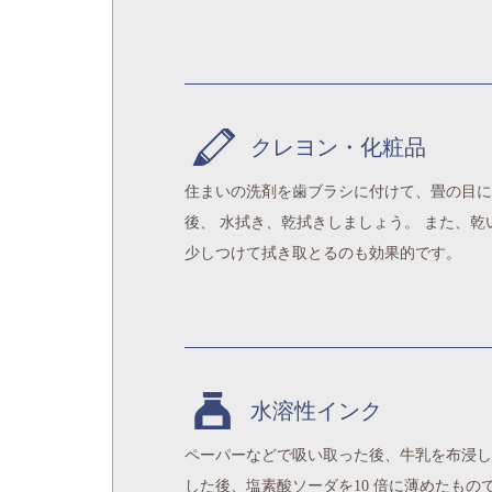
クレヨン・化粧品
住まいの洗剤を歯ブラシに付けて、畳の目に
後、 水拭き、乾拭きしましょう。 また、
少しつけて拭き取とるのも効果的です。
水溶性インク
ペーパーなどで吸い取った後、牛乳を布浸し
した後、塩素酸ソーダを10 倍に薄めたもの