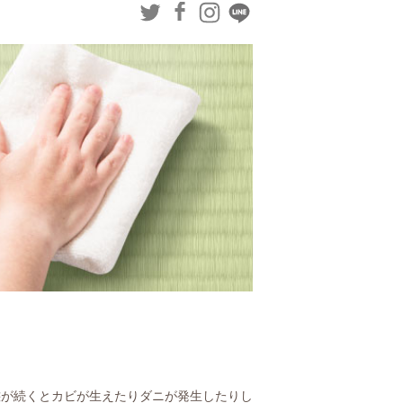
態が続くとカビが生えたりダニが発生したりし