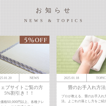
お知らせ
NEWS & TOPICS
25.01.20
NEWS
2025.01.18
TOPIC
ウェブサイトご覧の方
畳のお手入れ方法
5%割引き！！
プロが教える、畳のお手入れ
法。よごれの落とし方をご紹
価格50,000円以上、各種クレ