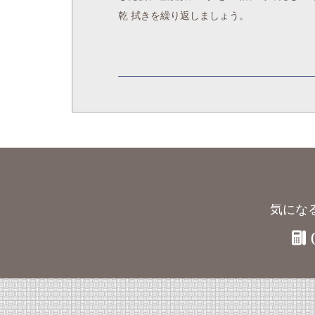
乾 拭きを繰り返しましょう。
気にな