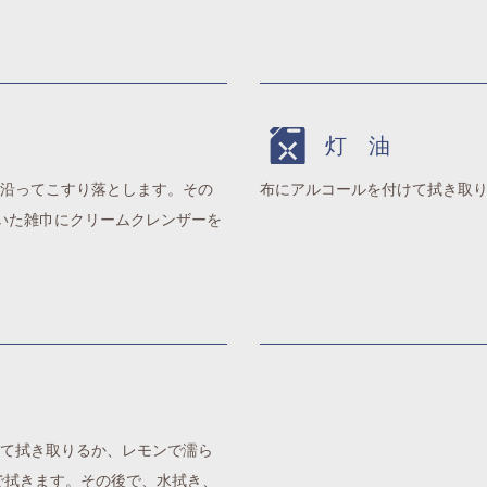
灯 油
沿ってこすり落とします。その
布にアルコールを付けて拭き取
乾いた雑巾にクリームクレンザーを
て拭き取りるか、レモンで濡ら
で拭きます。その後で、水拭き、