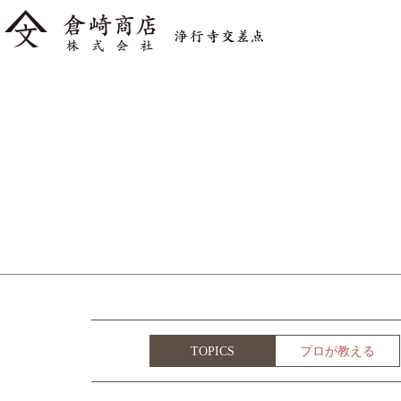
TOPICS
プロが教える